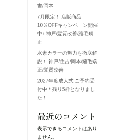
吉/岡本
7月限定！ 店販商品
10％OFFキャンペーン開催
中♪ 神戸/髪質改善/縮毛矯
正
水素カラーの魅力を徹底解
説！ 神戸/住吉/岡本/縮毛矯
正/髪質改善
2027年度成人式 ご予約受
付中＊残り5枠となりまし
た！
最近のコメント
表示できるコメントはあり
ません。