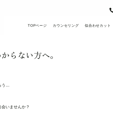
TOPページ
カウンセリング
似合わせカット
わからない方へ。
ろう…
出会いませんか？