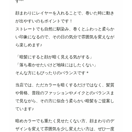
す^^
顔まわりにレイヤーを入れることで、巻いた時に動き
が出やすいのもポイントです！
ストレートでも自然に馴染み、巻くとふわっと柔らか
い印象になるので、その日の気分で雰囲気を変えなが
ら楽しめます♪
「暗髪にすると顔が暗く見える気がする」
「落ち着かせたいけど地味にはしたくない」
そんな方にもぴったりのバランスです＊
当店では、ただカラーを暗くするだけではなく、髪質
や骨格、普段のファッションやメイクとのバランスま
で見ながら、その方に似合う柔らかい暗髪をご提案し
ています♪
暗めカラーでも重たく見せたくない方、顔まわりのデ
ザインを変えて雰囲気を少し変えたい方は、ぜひ一度