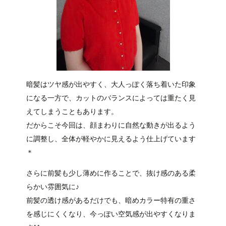
暗髪はツヤ感が出やすく、大人っぽく落ち着いた印象
になる一方で、カットのバランスによっては重たく見
えてしまうこともあります。
だからこそ今回は、顔まわりに自然な動きが出るよう
に調整し、全体が軽やかに見えるよう仕上げています
＊
さらに前髪も少し薄めに作ることで、抜け感のある柔
らかい雰囲気に♪
前髪の透け感があるだけでも、暗めカラー特有の重さ
を感じにくくなり、今っぽい空気感が出やすくなりま