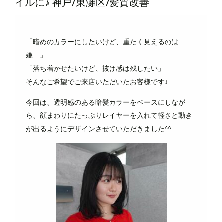
イルに♪ 神戸/東灘区/髪質改善
「暗めのカラーにしたいけど、重たく見えるのは
嫌…」
「落ち着かせたいけど、抜け感は残したい」
そんなご希望でご来店いただいたお客様です♪
今回は、透明感のある暗髪カラーをベースにしなが
ら、顔まわりにたっぷりレイヤーを入れて軽さと動き
が出るようにデザインさせていただきました^^