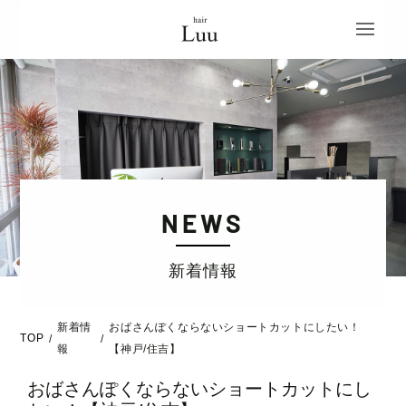
NEWS
新着情報
新着情
おばさんぽくならないショートカットにしたい！
TOP
/
/
報
【神戸/住吉】
おばさんぽくならないショートカットにし