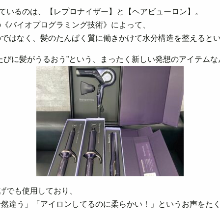
しているのは、【レプロナイザー】と【ヘアビューロン】。
の《バイオプログラミング技術》によって、
のではなく、髪のたんぱく質に働きかけて水分構造を整えると
たびに髪がうるおう”という、まったく新しい発想のアイテムな
上げでも使用しており、
全然違う」「アイロンしてるのに柔らかい！」というお声をた