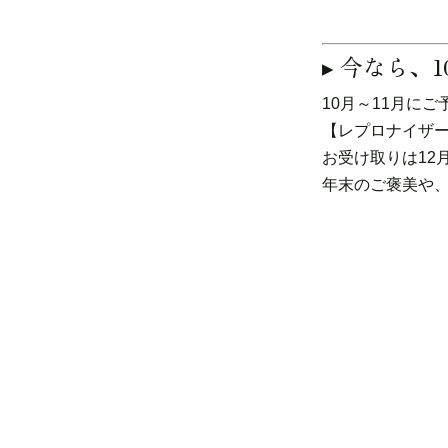
▸ 今なら、
10月～11月に
【レプロナイザー
お受け取りは12
年末のご褒美や