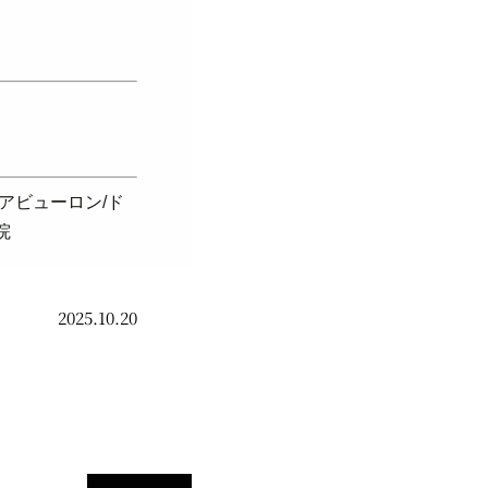
ヘアビューロン/ド
院
2025.10.20