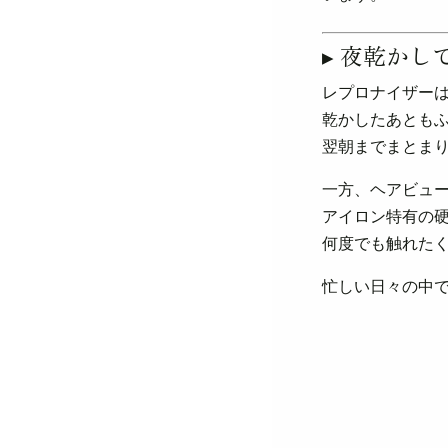
▸ 夜乾か
レプロナイザー
乾かしたあとも
翌朝までまとま
一方、ヘアビュー
アイロン特有の
何度でも触れた
忙しい日々の中で