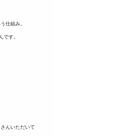
いう仕組み。
んです。
くさんいただいて