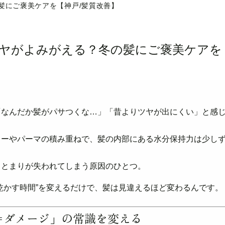
髪にご褒美ケアを【神戸/髪質改善】
ヤがよみがえる？冬の髪にご褒美ケアを
「なんだか髪がパサつくな…」「昔よりツヤが出にくい」と感
ラーやパーマの積み重ねで、髪の内部にある水分保持力は少し
まとまりが失われてしまう原因のひとつ。
乾かす時間”を変えるだけで、髪は見違えるほど変わるんです。
す＝ダメージ」の常識を変える