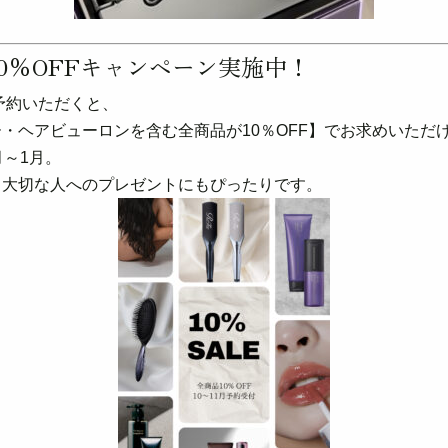
10％OFFキャンペーン実施中！
ご予約いただくと、
・ヘアビューロンを含む全商品が10％OFF】でお求めいただ
月～1月。
、大切な人へのプレゼントにもぴったりです。