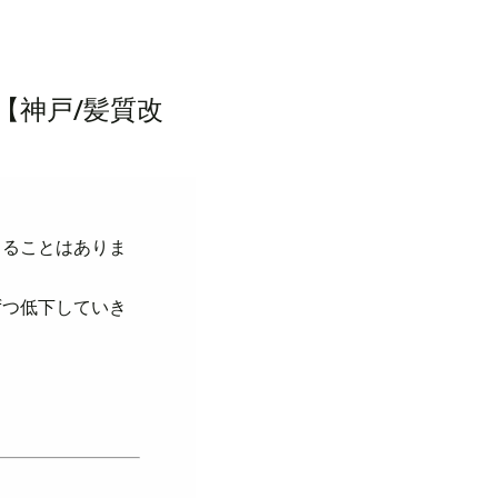
【神戸/髪質改
じることはありま
ずつ低下していき