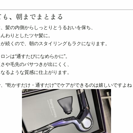
しても、朝までまとまる
は、髪の内側からしっとりとうるおいを保ち、
ふんわりとしたツヤ髪に。
りが続くので、朝のスタイリングもラクになります。
ロンは“通すたびになめらかに”。
硬さや毛先のパサつきが出にくく、
くなるような質感に仕上がります。
、“乾かすだけ・通すだけ”でケアができるのは嬉しいですよね