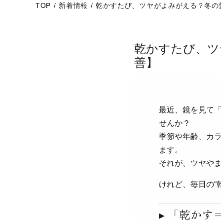
TOP
/
新着情報
/
乾かすたび、ツヤがよみがえる？冬の
乾かすたび、ツ
善】
最近、鏡を見て
せんか？
季節や年齢、カ
ます。
それが、ツヤや
けれど、毎日の“
▸ 「乾か