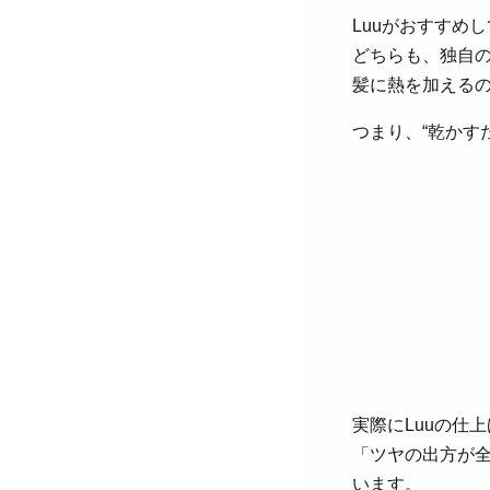
Luuがおすすめ
どちらも、独自
髪に熱を加える
つまり、“乾かす
実際にLuuの仕
「ツヤの出方が
います。