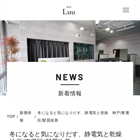
NEWS
新着情報
新着情
冬になると気になりだす、静電気と乾燥 神戸/東灘
TOP
/
/
報
区/髪質改善
冬になると気になりだす、静電気と乾燥