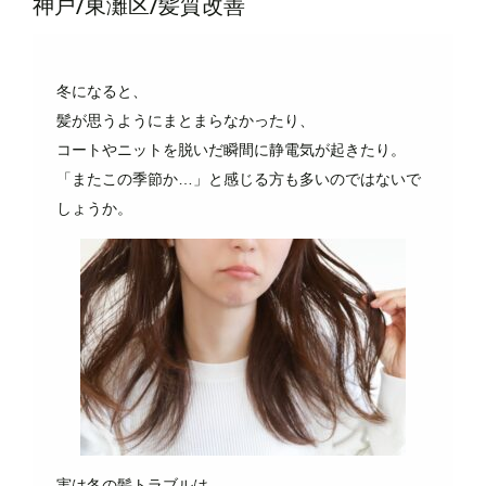
神戸/東灘区/髪質改善
冬になると、
髪が思うようにまとまらなかったり、
コートやニットを脱いだ瞬間に静電気が起きたり。
「またこの季節か…」と感じる方も多いのではないで
しょうか。
実は冬の髪トラブルは、