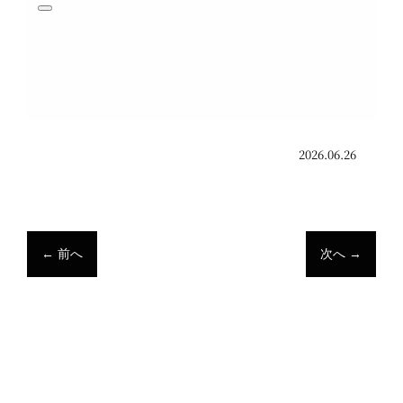
2026.06.26
←
前へ
次へ
→