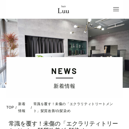
NEWS
新着情報
新着
常識を覆す！未傷の「エクラリティトリートメン
TOP
/
/
情報
ト」髪質改善/白髪染め
常識を覆す！未傷の「エクラリティトリー