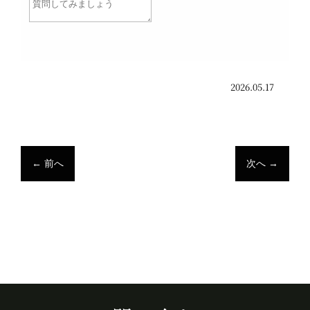
2026.05.17
←
前へ
次へ
→