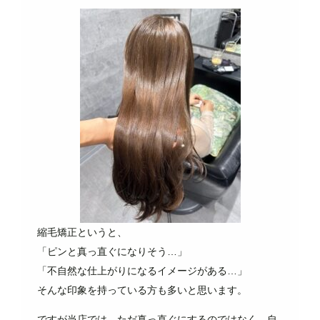
縮毛矯正というと、
「ピンと真っ直ぐになりそう…」
「不自然な仕上がりになるイメージがある…」
そんな印象を持っている方も多いと思います。
ですが当店では、ただ真っ直ぐにするのではなく、自