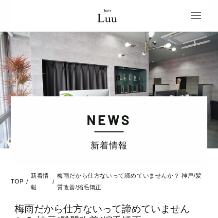
NEWS
新着情報
新着情
梅雨だから仕方ないって諦めていませんか？ 神戸/髪
TOP
/
/
報
質改善/縮毛矯正
梅雨だから仕方ないって諦めていません