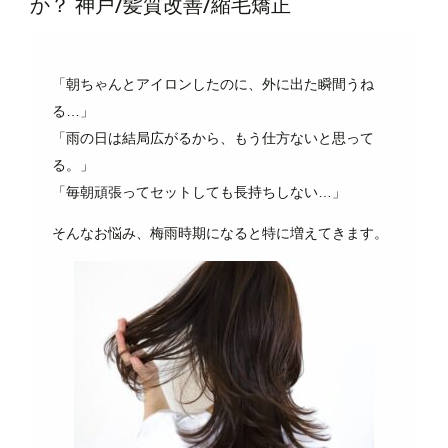
か？ 神戸/髪質改善/縮毛矯正
「朝ちゃんとアイロンしたのに、外に出た瞬間うね
る…」
「雨の日は結局広がるから、もう仕方ないと思って
る。」
「毎朝頑張ってセットしても長持ちしない…」
そんなお悩み、梅雨時期になると特に増えてきます。