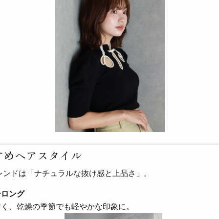
すめヘアスタイル
トレンドは「ナチュラルな抜け感と上品さ」。
ーロング
く、乾燥の季節でも軽やかな印象に。