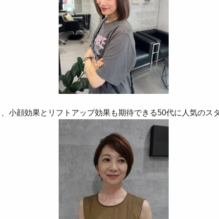
、小顔効果とリフトアップ効果も期待できる50代に人気のス