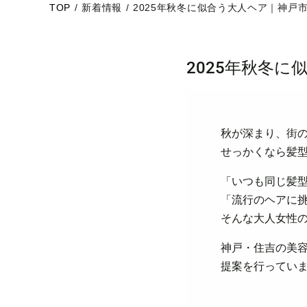
TOP
/
新着情報
/
2025年秋冬に似合う大人ヘア｜神戸市
2025年秋冬に
秋が深まり、街
せっかくなら髪
「いつも同じ髪
「流行のヘアに
そんな大人女性
神戸・住吉の美容
提案を行っていま