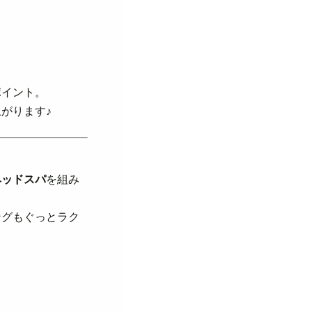
ポイント。
がります♪
ヘッドスパ
を組み
ングもぐっとラク