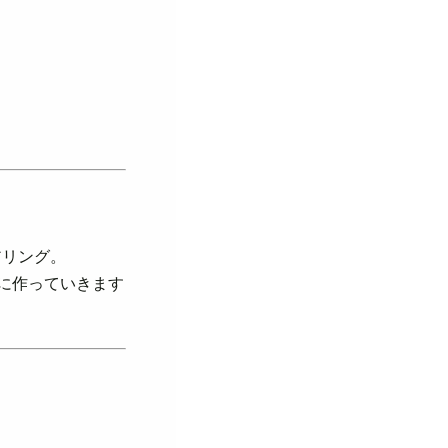
アリング。
に作っていきます