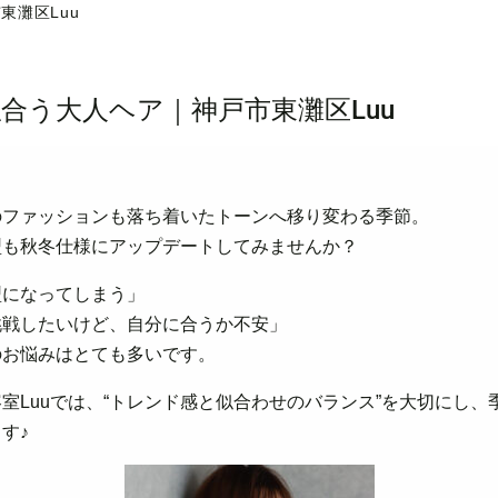
東灘区Luu
似合う大人ヘア｜神戸市東灘区Luu
のファッションも落ち着いたトーンへ移り変わる季節。
型も秋冬仕様にアップデートしてみませんか？
型になってしまう」
挑戦したいけど、自分に合うか不安」
のお悩みはとても多いです。
室Luuでは、“トレンド感と似合わせのバランス”を大切にし、
す♪