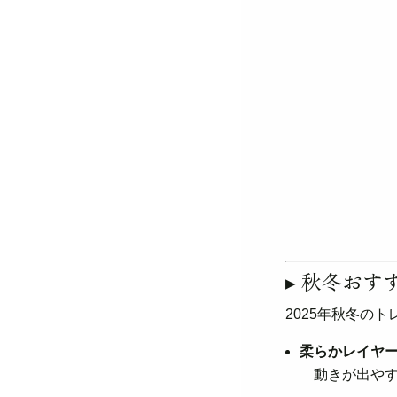
▸ 秋冬おす
2025年秋冬の
柔らかレイヤ
動きが出やす