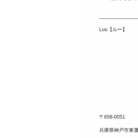
______________
Luu【ルー】
〒658-0051
兵庫県神戸市東灘区