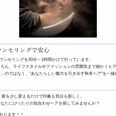
カウンセリングで安心
カウンセリングを30分～1時間かけて行っています。
ちろん、ライフスタイルやファッションの雰囲気まで細かくヒ
」のではなく、“あなたらしい魅力を引き出す秋冬ヘア”を一緒
は、髪を少し変えるだけで印象も気分も新しく。
あなたにぴったりの似合わせヘアを探してみませんか？
ております＾＾