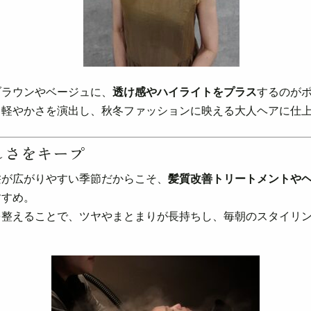
ブラウンやベージュに、
透け感やハイライトをプラス
するのが
も軽やかさを演出し、秋冬ファッションに映える大人ヘアに仕上
しさをキープ
髪が広がりやすい季節だからこそ、
髪質改善トリートメントや
すすめ。
を整えることで、ツヤやまとまりが長持ちし、毎朝のスタイリ