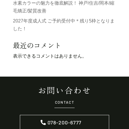
水素カラーの魅力を徹底解説！ 神戸/住吉/岡本/縮
毛矯正/髪質改善
2027年度成人式 ご予約受付中＊残り5枠となりま
した！
最近のコメント
表示できるコメントはありません。
お問い合わせ
CONTACT
078-200-6777