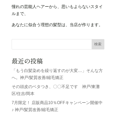
憧れの芸能人ヘアーから、思いもよらないスタイ
ルまで、
あなたに似合う理想の髪型は、当店が作ります。
検索
最近の投稿
「もう白髪染めを繰り返すのが大変…」そんな方
へ。神戸/髪質改善/縮毛矯正
その頭皮のベタつき、〇〇不足です 神戸/東灘
区/住吉/岡本
7月限定！ 店販商品10％OFFキャンペーン開催中
♪ 神戸/髪質改善/縮毛矯正